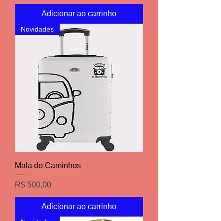
Adicionar ao carrinho
Novidades
Mala do Caminhos
Preço
R$ 500,00
Adicionar ao carrinho