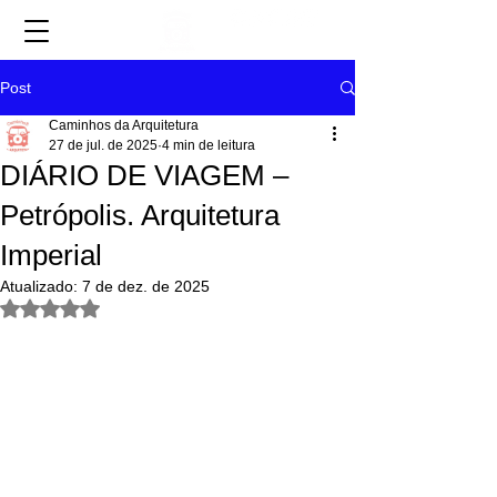
Post
Caminhos da Arquitetura
27 de jul. de 2025
4 min de leitura
DIÁRIO DE VIAGEM –
Petrópolis. Arquitetura
Imperial
Atualizado:
7 de dez. de 2025
Avaliado com NaN de 5 estrelas.