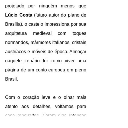
projetado por ninguém menos que 
Lúcio Costa
 (futuro autor do plano de 
Brasília), o castelo impressiona por sua 
arquitetura medieval com toques 
normandos, mármores italianos, cristais 
austríacos e móveis de época. Almoçar 
naquele cenário foi como viver uma 
página de um conto europeu em pleno 
Brasil.
Com o coração leve e o olhar mais 
atento aos detalhes, voltamos para 
casa renovados. Foram dias intensos 
de descobertas, vivências, risos e 