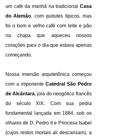
um café da manhã na tradicional 
Casa 
do Alemão
, com quitutes típicos, mas 
foi o bom e velho café com leite e pão 
na chapa que aqueceu nossos 
corações para o dia que estava apenas 
começando.
Nossa imersão arquitetônica começou 
com a imponente 
Catedral São Pedro 
de Alcântara
, joia do neogótico francês 
do século XIX. Com sua pedra 
fundamental lançada em 1884, sob os 
olhares de D. Pedro II e Princesa Isabel 
(cujos restos mortais ali descansam), a 