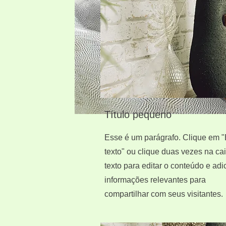
Título pequeno
Esse é um parágrafo. Clique em "
texto" ou clique duas vezes na ca
texto para editar o conteúdo e adi
informações relevantes para
compartilhar com seus visitantes.