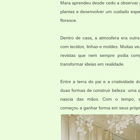
Mara aprendeu desde cedo a observar a
plantas e desenvolver um cuidado espe
floresce.
Dentro de casa, a atmosfera era outra
com tecidos, linhas e moldes. Muitas v
revistas que nem sempre podia compr
transformar ideias em realidade.
Entre a terra do pai e a criatividade
duas formas de construir beleza: uma 
nascia das mãos.
Com o tempo, es
começou a ganhar forma em seus própri