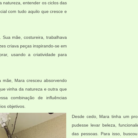
 natureza, entender os ciclos das
cial com tudo aquilo que cresce e
. Sua mãe, costureira, trabalhava
ezes criava peças inspirando-se em
ar, usando a criatividade para
 da mãe, Mara cresceu absorvendo
que vinha da natureza e outra que
sa combinação de influências
os objetivos.
Desde cedo, Mara tinha um prop
pudesse levar beleza, funciona
das pessoas. Para isso, buscou