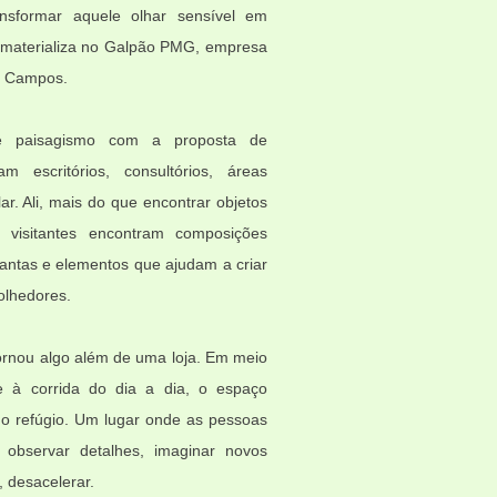
ansformar aquele olhar sensível em
se materializa no Galpão PMG, empresa
s Campos.
e paisagismo com a proposta de
 escritórios, consultórios, áreas
lar. Ali, mais do que encontrar objetos
 visitantes encontram composições
antas e elementos que ajudam a criar
olhedores.
nou algo além de uma loja. Em meio
e à corrida do dia a dia, o espaço
 refúgio. Um lugar onde as pessoas
 observar detalhes, imaginar novos
, desacelerar.