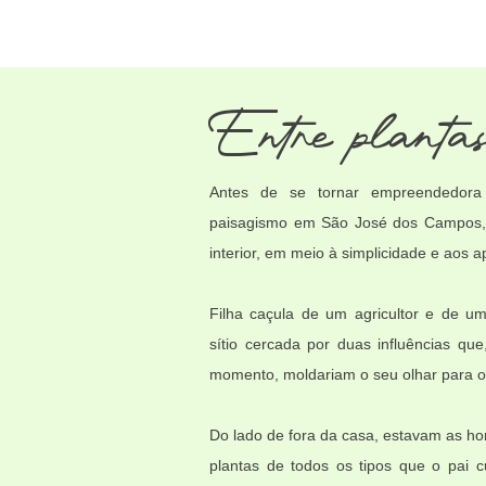
Entre plantas
Antes de se tornar empreendedora
paisagismo em São José dos Campos,
interior, em meio à simplicidade e aos a
Filha caçula de um agricultor e de u
sítio cercada por duas influências q
momento, moldariam o seu olhar para 
Do lado de fora da casa, estavam as ho
plantas de todos os tipos que o pai c