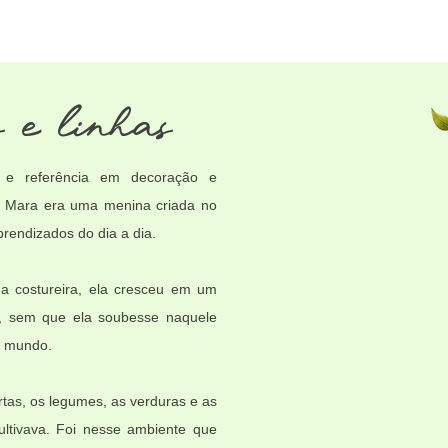
 e linhas
 e referência em decoração e
 Mara era uma menina criada no
prendizados do dia a dia.
ma costureira, ela cresceu em um
ue, sem que ela soubesse naquele
o mundo.
rtas, os legumes, as verduras e as
ultivava. Foi nesse ambiente que