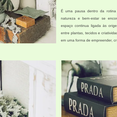
É uma pausa dentro da rotina 
natureza e bem-estar se enco
espaço continua ligada às ori
entre plantas, tecidos e criativi
em uma forma de empreender, cria