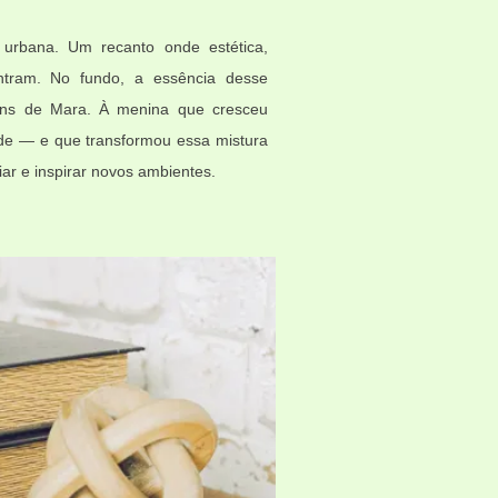
urbana. Um recanto onde estética,
ntram. No fundo, a essência desse
gens de Mara. À menina que cresceu
dade — e que transformou essa mistura
r e inspirar novos ambientes.