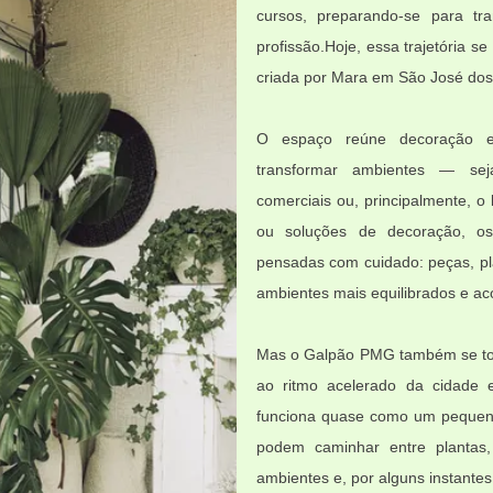
cursos, preparando-se para tr
profissão.Hoje, essa trajetória 
criada por Mara em São José do
O espaço reúne decoração 
transformar ambientes — sejam
comerciais ou, principalmente, o 
ou soluções de decoração, os
pensadas com cuidado: peças, pl
ambientes mais equilibrados e ac
Mas o Galpão PMG também se tor
ao ritmo acelerado da cidade 
funciona quase como um pequeno
podem caminhar entre plantas,
ambientes e, por alguns instantes