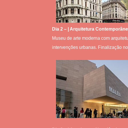
Dia 2 – | Arquitetura Contemporân
Museu de arte moderna com arquitetura
intervenções urbanas. Finalização n