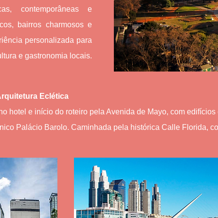
sicas, contemporâneas e
ricos, bairros charmosos e
iência personalizada para
ultura e gastronomia locais.
Arquitetura Eclética
 hotel e início do roteiro pela Avenida de Mayo, com edifícios
ônico Palácio Barolo. Caminhada pela histórica Calle Florida, 