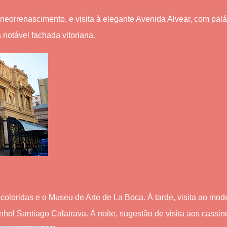
o neorrenascimento, e visita à elegante Avenida Alvear, com pa
notável fachada vitoriana.
oloridas e o Museu de Arte de La Boca. À tarde, visita ao mod
nhol Santiago Calatrava. À noite, sugestão de visita aos cassino