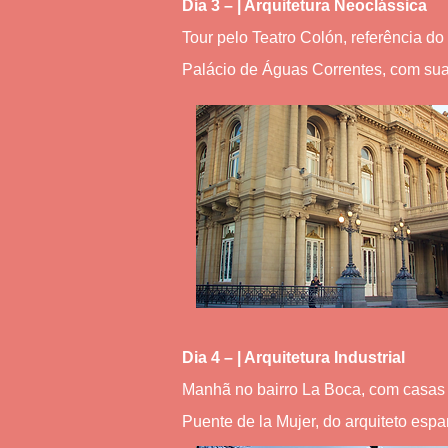
Dia 3 – | Arquitetura Neoclássica
Tour pelo Teatro Colón, referência d
Palácio de Águas Correntes, com sua 
Dia 4 – | Arquitetura Industrial
Manhã no bairro La Boca, com casas c
Puente de la Mujer, do arquiteto espa