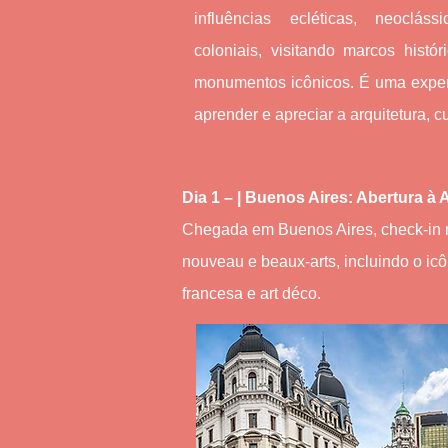
influências ecléticas, neoclás
coloniais, visitando marcos histó
monumentos icônicos. É uma exper
aprender e apreciar a arquitetura, c
Dia 1 – | Buenos Aires: Abertura à 
Chegada em Buenos Aires, check-in no
nouveau e beaux-arts, incluindo o ic
francesa e art déco.