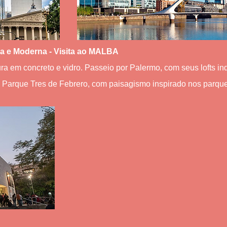
ea e Moderna - Visita ao MALBA
 em concreto e vidro. Passeio por Palermo, com seus lofts indu
o Parque Tres de Febrero, com paisagismo inspirado nos parqu