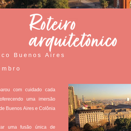
nico Buenos Aires
embro
parou com cuidado cada
, oferecendo uma imersão
s de Buenos Aires e Colônia
orar uma fusão única de