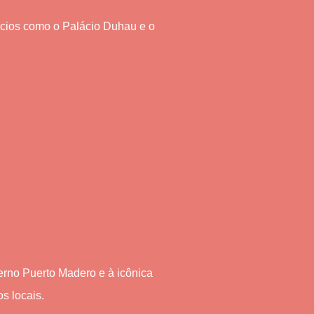
lácios como o Palácio Duhau e o
erno Puerto Madero e à icônica
s locais.