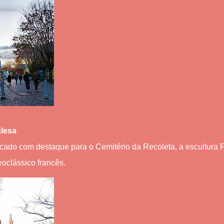
glesa
ticado com destaque para o Cemitério da Recoleta, a escultura 
eoclássico francês.